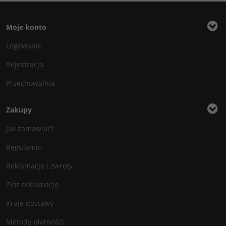
Moje konto
Logowanie
Rejestracja
Przechowalnia
Zakupy
Jak zamawiać?
Regulamin
Reklamacje i zwroty
Złóż reklamację
Kraje dostawy
Metody płatności