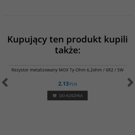
Kupujący ten produkt kupili
także:
002-0325
Rezystor metalizowany MOX Ty-Ohm 6,2ohm / 6R2 / 5W
2.13
PLN
DO KOSZYKA