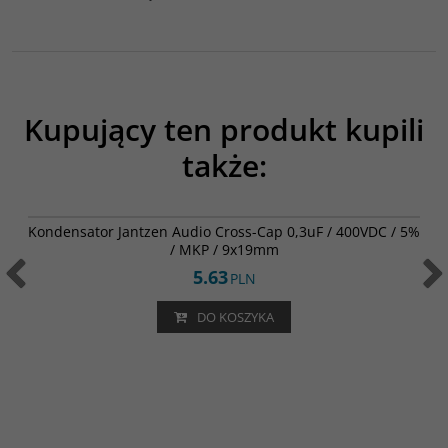
Kupujący ten produkt kupili
także:
001-0212
Kondensator Jantzen Audio Cross-Cap 0,3uF / 400VDC / 5%
/ MKP / 9x19mm
5.63
PLN
DO KOSZYKA