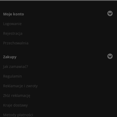
Moje konto
Logowanie
Rejestracja
Przechowalnia
Zakupy
Jak zamawiać?
Regulamin
Reklamacje i zwroty
Złóż reklamację
Kraje dostawy
Metody płatności