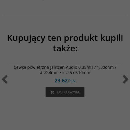
Kupujący ten produkt kupili
także:
000-1876
Cewka powietrzna Jantzen Audio 0,35mH / 1,30ohm /
dr.0,4mm / śr.25 dł.10mm
23.62
PLN
DO KOSZYKA