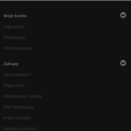
Moje konto
Logowanie
Rejestracja
Przechowalnia
Zakupy
Jak zamawiać?
Regulamin
Reklamacje i zwroty
Złóż reklamację
Kraje dostawy
Metody płatności