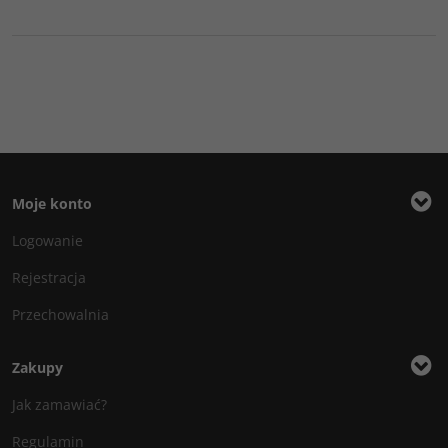
Moje konto
Logowanie
Rejestracja
Przechowalnia
Zakupy
Jak zamawiać?
Regulamin