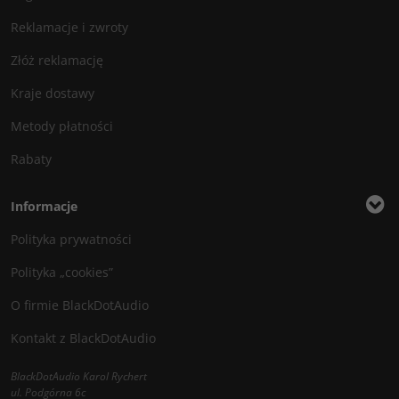
Reklamacje i zwroty
Złóż reklamację
Kraje dostawy
Metody płatności
Rabaty
Informacje
Polityka prywatności
Polityka „cookies”
O firmie BlackDotAudio
Kontakt z BlackDotAudio
BlackDotAudio Karol Rychert
ul. Podgórna 6c