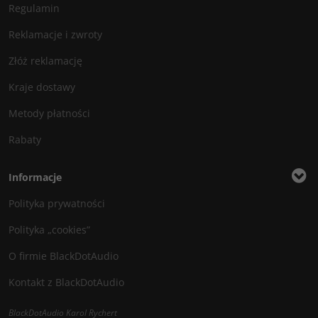
Regulamin
Reklamacje i zwroty
Złóż reklamację
Kraje dostawy
Metody płatności
Rabaty
Informacje
Polityka prywatności
Polityka „cookies”
O firmie BlackDotAudio
Kontakt z BlackDotAudio
BlackDotAudio Karol Rychert