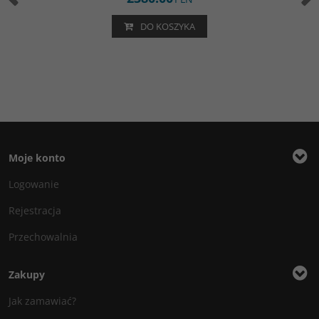
DO KOSZYKA
Moje konto
Logowanie
Rejestracja
Przechowalnia
Zakupy
Jak zamawiać?