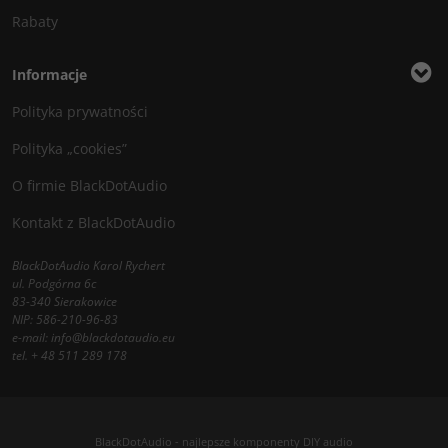
Rabaty
Informacje
Polityka prywatności
Polityka „cookies”
O firmie BlackDotAudio
Kontakt z BlackDotAudio
BlackDotAudio Karol Rychert
ul. Podgórna 6c
83-340 Sierakowice
NIP: 586-210-96-83
e-mail:
info@blackdotaudio.eu
tel.
+ 48 511 289 178
BlackDotAudio - najlepsze komponenty DIY audio