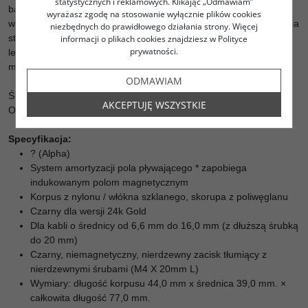
statystycznych i reklamowych. Klikając „Odmawiam”
bardziej miękkie brzmienie. Z nieco grubszą warstwą złocenia niż
wyrażasz zgodę na stosowanie wyłącznie plików cookies
wcześniej, dźwięk jest bardziej precyzyjny w odbiorze, co zapewnia
niezbędnych do prawidłowego działania strony. Więcej
stabilną scenę dźwiękową i płynniejszy balans tonalny. Dzięki
informacji o plikach cookies znajdziesz w Polityce
prywatności.
lepszej reakcji i dynamice, nowy wtyk zapewnia szczegółowy,
mocny bas i ogólnie wyrazisty dźwięk ... "
ODMAWIAM
Średnica zewnętrzna przewodu 6,6 - 18 mm.
AKCEPTUJĘ WSZYSTKIE
Obciążenie 10A/250V AC.
Specyfikacja:
? (Alpha)
System amortyzacji pola pływającego * zapobiega
indukowanym polom magnetycznym
Korpus z nylonu / włókna szklanego, skorupa z poliwęglanu
Czarny dla wersji 24k Gold
Dla kabli o średnicy od 6,6 mm do 16,0 mm (z dłuższą śrubką
do 20 mm)
Czarny, niemagnetyczny, nierdzewny zacisk tłumiący z
nierdzewnymi śrubami (M4 X 20mm L)
Wymiary: długość korpusu 44,0 mm x średnica 39,0 mm. ×
całkowita długość 77,0 mm.