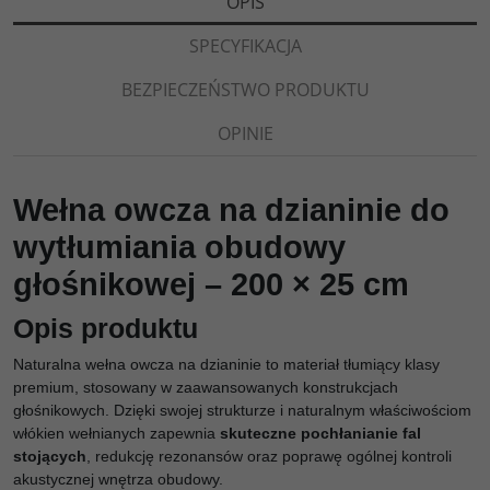
OPIS
SPECYFIKACJA
BEZPIECZEŃSTWO PRODUKTU
OPINIE
Wełna owcza na dzianinie do
wytłumiania obudowy
głośnikowej – 200 × 25 cm
Opis produktu
Naturalna wełna owcza na dzianinie to materiał tłumiący klasy
premium, stosowany w zaawansowanych konstrukcjach
głośnikowych. Dzięki swojej strukturze i naturalnym właściwościom
włókien wełnianych zapewnia
skuteczne pochłanianie fal
stojących
, redukcję rezonansów oraz poprawę ogólnej kontroli
akustycznej wnętrza obudowy.