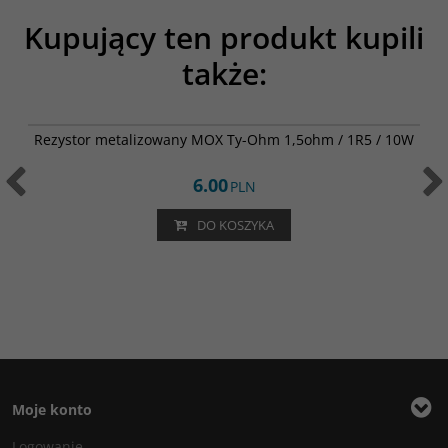
Kupujący ten produkt kupili
także:
002-0415
Rezystor metalizowany MOX Ty-Ohm 1,5ohm / 1R5 / 10W
6.00
PLN
DO KOSZYKA
Moje konto
Logowanie