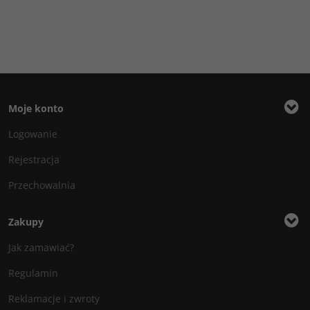
Moje konto
Logowanie
Rejestracja
Przechowalnia
Zakupy
Jak zamawiać?
Regulamin
Reklamacje i zwroty