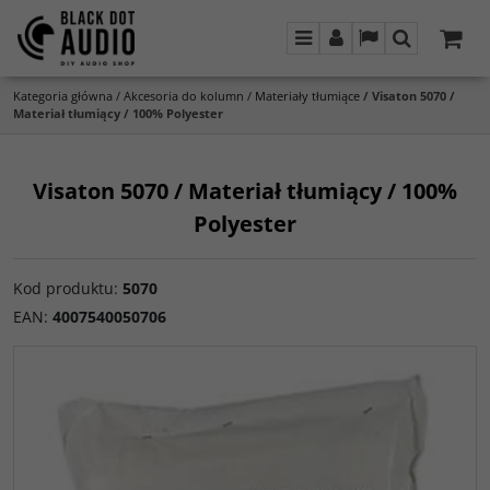
Menu
Panel
Lang
Szukaj
Kategoria główna
/
Akcesoria do kolumn
/
Materiały tłumiące
/
Visaton 5070 /
Materiał tłumiący / 100% Polyester
Visaton 5070 / Materiał tłumiący / 100%
Polyester
Kod produktu
:
5070
EAN
:
4007540050706