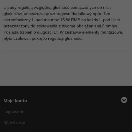
L-pady regulują względną głośność podłączonych do nich
głośników, umieszczając szeregowo dodatkowy opór. Ten
stereofoniczny L-pad ma moc 15 W RMS na każdy L-pad i jest
przeznaczony do stosowania z dwoma obciążeniami 8 omów.
Posiada trzpień o długości 1". W zestawie elementy montażowe,
płyta czołowa i pokrętło regulacji głośności.
Moje konto
Logowanie
Rejestracja