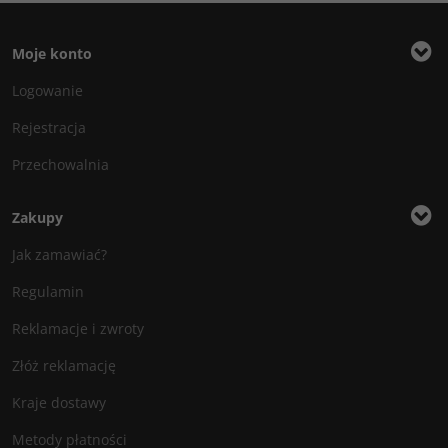
Moje konto
Logowanie
Rejestracja
Przechowalnia
Zakupy
Jak zamawiać?
Regulamin
Reklamacje i zwroty
Złóż reklamację
Kraje dostawy
Metody płatności