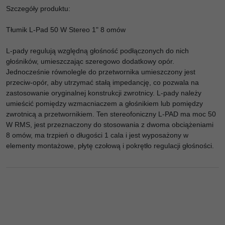
Szczegóły produktu:
Tłumik L-Pad 50 W Stereo 1" 8 omów
L-pady regulują względną głośność podłączonych do nich
głośników, umieszczając szeregowo dodatkowy opór.
Jednocześnie równolegle do przetwornika umieszczony jest
przeciw-opór, aby utrzymać stałą impedancję, co pozwala na
zastosowanie oryginalnej konstrukcji zwrotnicy. L-pady należy
umieścić pomiędzy wzmacniaczem a głośnikiem lub pomiędzy
zwrotnicą a przetwornikiem. Ten stereofoniczny L-PAD ma moc 50
W RMS, jest przeznaczony do stosowania z dwoma obciążeniami
8 omów, ma trzpień o długości 1 cala i jest wyposażony w
elementy montażowe, płytę czołową i pokrętło regulacji głośności.