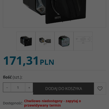
171,31
PLN
Ilość
(szt.)
:
−
+
DODAJ DO KOSZYKA
Chwilowo niedostępny - zapytaj o
Dostępność
:
przewidywany termin