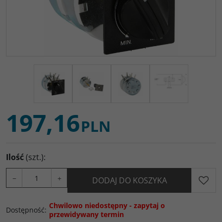
197,16
PLN
Ilość
(szt.)
:
−
+
DODAJ DO KOSZYKA
Chwilowo niedostępny - zapytaj o
Dostępność
:
przewidywany termin