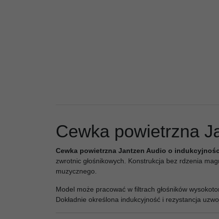
Cewka powietrzna Ja
Cewka powietrzna Jantzen Audio o indukcyjności
zwrotnic głośnikowych. Konstrukcja bez rdzenia mag
muzycznego.
Model może pracować w filtrach głośników wysokoto
Dokładnie określona indukcyjność i rezystancja uzwo