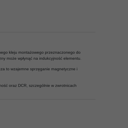
cznego kleju montażowego przeznaczonego do
czny może wpłynąć na indukcyjność elementu.
nicza to wzajemne sprzęganie magnetyczne i
ność oraz DCR, szczególnie w zwrotnicach