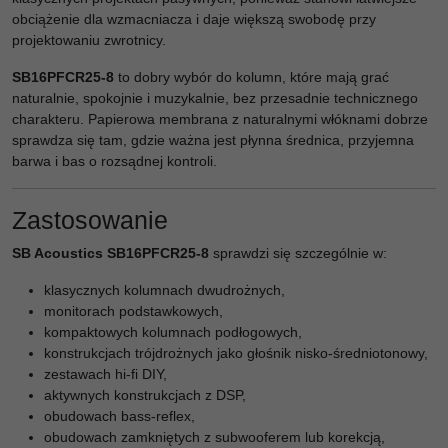
obciążenie dla wzmacniacza i daje większą swobodę przy
projektowaniu zwrotnicy.
SB16PFCR25-8
to dobry wybór do kolumn, które mają grać
naturalnie, spokojnie i muzykalnie, bez przesadnie technicznego
charakteru. Papierowa membrana z naturalnymi włóknami dobrze
sprawdza się tam, gdzie ważna jest płynna średnica, przyjemna
barwa i bas o rozsądnej kontroli.
Zastosowanie
SB Acoustics SB16PFCR25-8
sprawdzi się szczególnie w:
klasycznych kolumnach dwudrożnych,
monitorach podstawkowych,
kompaktowych kolumnach podłogowych,
konstrukcjach trójdrożnych jako głośnik nisko-średniotonowy,
zestawach hi-fi DIY,
aktywnych konstrukcjach z DSP,
obudowach bass-reflex,
obudowach zamkniętych z subwooferem lub korekcją,