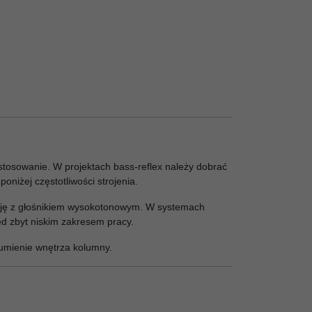
tosowanie. W projektach bass-reflex należy dobrać
iżej częstotliwości strojenia.
ację z głośnikiem wysokotonowym. W systemach
ed zbyt niskim zakresem pracy.
umienie wnętrza kolumny.