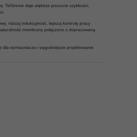
y. TeXtreme daje większe poczucie szybkości,
ku.
, niższą indukcyjność, lepszą kontrolę pracy
ym naturalność membrany połączono z dopracowaną
e dla wzmacniacza i wygodniejsze projektowanie