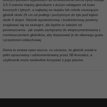
2,5-3 metrów między głośnikami z dużym odstępem od ścian
bocznych i tylnych, a najlepiej na stojaku lub cokole unoszącym
głośnik około 25 cm od podłogi i pochylonym do tyłu pod kątem
około 6 stopni. Głośnik wysokotonowy i średniotonowy powinny
znajdować się na zewnątrz, ale będzie to zależeć od
pomieszczenia - jak zwykle zachęcamy do eksperymentowania z
rozmieszczeniem głośników, aby dopasować je do własnego gustu
i przestrzeni odsłuchowej.
Gema to zestaw open source, co oznacza, że głośnik został w
pełni opracowany i udokumentowany przez SB Acoustics, a
użytkownik może swobodnie korzystać z jego planów.