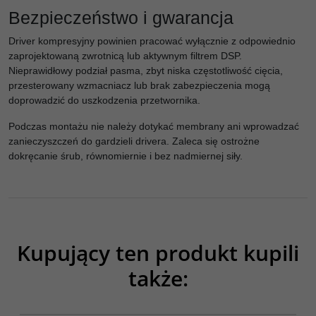
Bezpieczeństwo i gwarancja
Driver kompresyjny powinien pracować wyłącznie z odpowiednio
zaprojektowaną zwrotnicą lub aktywnym filtrem DSP.
Nieprawidłowy podział pasma, zbyt niska częstotliwość cięcia,
przesterowany wzmacniacz lub brak zabezpieczenia mogą
doprowadzić do uszkodzenia przetwornika.
Podczas montażu nie należy dotykać membrany ani wprowadzać
zanieczyszczeń do gardzieli drivera. Zaleca się ostrożne
dokręcanie śrub, równomiernie i bez nadmiernej siły.
Kupujący ten produkt kupili
także:
014-0414