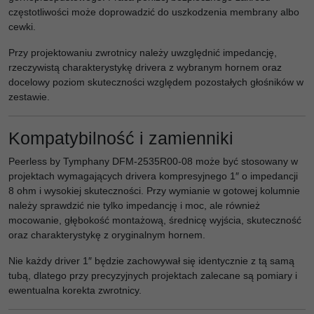
częstotliwości może doprowadzić do uszkodzenia membrany albo
cewki.
Przy projektowaniu zwrotnicy należy uwzględnić impedancję,
rzeczywistą charakterystykę drivera z wybranym hornem oraz
docelowy poziom skuteczności względem pozostałych głośników w
zestawie.
Kompatybilność i zamienniki
Peerless by Tymphany DFM-2535R00-08 może być stosowany w
projektach wymagających drivera kompresyjnego 1″ o impedancji
8 ohm i wysokiej skuteczności. Przy wymianie w gotowej kolumnie
należy sprawdzić nie tylko impedancję i moc, ale również
mocowanie, głębokość montażową, średnicę wyjścia, skuteczność
oraz charakterystykę z oryginalnym hornem.
Nie każdy driver 1″ będzie zachowywał się identycznie z tą samą
tubą, dlatego przy precyzyjnych projektach zalecane są pomiary i
ewentualna korekta zwrotnicy.