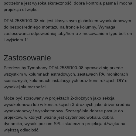
potrzebna jest wysoka skuteczność, dobra kontrola pasma i mocna
projekcja dźwięku.
DFM-2535R00-08 nie jest klasycznym głośnikiem wysokotonowym
do bezpośredniego montażu na froncie kolumny. Wymaga
zastosowania odpowiedniej tuby/hornu z mocowaniem typu bolt-on
i wyjściem 1″.
Zastosowanie
Peerless by Tymphany DFM-2535R00-08 sprawdzi się przede
wszystkim w kolumnach estradowych, zestawach PA, monitorach
scenicznych, kolumnach instalacyjnych oraz konstrukcjach DIY o
wysokiej skuteczności.
Może być stosowany w projektach 2-drożnych jako sekcja
wysokotonowa lub w konstrukcjach 3-drożnych jako driver średnio-
wysokotonowy / wysokotonowy. Szczególnie dobrze pasuje do
projektów, w których ważna jest czytelność wokalu, dobra
dynamika, wysoki poziom SPL i skuteczna projekcja dźwięku na
większą odległość.