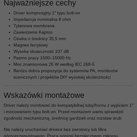
Najważniejsze cechy
Driver kompresyjny 1″ typu bolt-on
Impedancja nominalna 8 ohm
Tytanowa membrana
Zawieszenie Kapton
Cewka o średnicy 35,5 mm
Magnes ferrytowy
Wysoka skuteczność 107 dB
Pasmo pracy 1500–15000 Hz
Moc znamionowa 25 W według IEC 268-5
Bardzo dobra propozycja do systemów PA, monitorów
scenicznych i projektów DIY wysokiej skuteczności
Wskazówki montażowe
Driver należy montować do kompatybilnej tuby/hornu z wyjściem 1″
i mocowaniem typu bolt-on. Przed montażem warto sprawdzić
zgodność mechaniczną, średnicę gardzieli oraz rozstaw śrub.
Nie należy uruchamiać drivera bez zwrotnicy lub filtra
górnoprzepustowego. Praca poniżej bezpiecznego zakresu