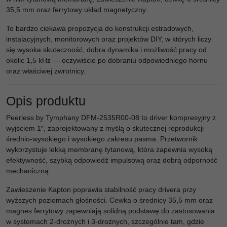
35,5 mm oraz ferrytowy układ magnetyczny.
To bardzo ciekawa propozycja do konstrukcji estradowych,
instalacyjnych, monitorowych oraz projektów DIY, w których liczy
się wysoka skuteczność, dobra dynamika i możliwość pracy od
okolic 1,5 kHz — oczywiście po dobraniu odpowiedniego hornu
oraz właściwej zwrotnicy.
Opis produktu
Peerless by Tymphany DFM-2535R00-08 to driver kompresyjny z
wyjściem 1″, zaprojektowany z myślą o skutecznej reprodukcji
średnio-wysokiego i wysokiego zakresu pasma. Przetwornik
wykorzystuje lekką membranę tytanową, która zapewnia wysoką
efektywność, szybką odpowiedź impulsową oraz dobrą odporność
mechaniczną.
Zawieszenie Kapton poprawia stabilność pracy drivera przy
wyższych poziomach głośności. Cewka o średnicy 35,5 mm oraz
magnes ferrytowy zapewniają solidną podstawę do zastosowania
w systemach 2-drożnych i 3-drożnych, szczególnie tam, gdzie