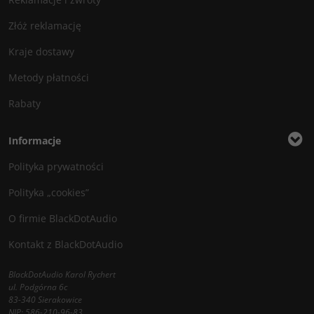
Złóż reklamację
Kraje dostawy
Metody płatności
Rabaty
Informacje
Polityka prywatności
Polityka „cookies”
O firmie BlackDotAudio
Kontakt z BlackDotAudio
BlackDotAudio Karol Rychert
ul. Podgórna 6c
83-340 Sierakowice
NIP: 586-210-96-83