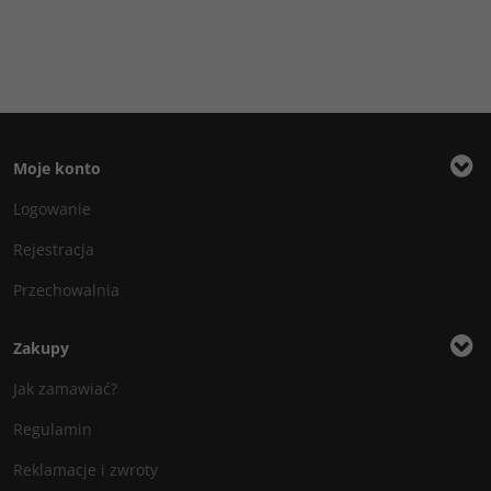
Moje konto
Logowanie
Rejestracja
Przechowalnia
Zakupy
Jak zamawiać?
Regulamin
Reklamacje i zwroty