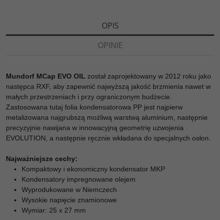
ę
OPIS
OPINIE
Mundorf MCap EVO OIL
został zaprojektowany w 2012 roku jako
następca RXF, aby zapewnić najwyższą jakość brzmienia nawet w
małych przestrzeniach i przy ograniczonym budżecie.
Zastosowana tutaj folia kondensatorowa PP jest najpierw
metalizowana najgrubszą możliwą warstwą aluminium, następnie
precyzyjnie nawijana w innowacyjną geometrię uzwojenia
EVOLUTION, a następnie ręcznie wkładana do specjalnych osłon.
Najważniejsze cechy:
Kompaktowy i ekonomiczny kondensator MKP
Kondensatory impregnowane olejem
Wyprodukowane w Niemczech
Wysokie napięcie znamionowe
Wymiar: 25 x 27 mm