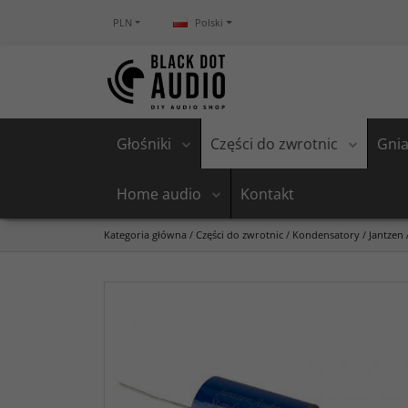
PLN
Polski
Głośniki
Części do zwrotnic
Gnia
Home audio
Kontakt
Kategoria główna
/
Części do zwrotnic
/
Kondensatory
/
Jantzen