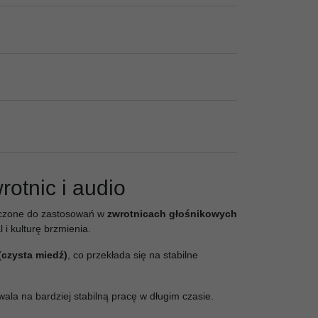
otnic i audio
czone do zastosowań w
zwrotnicach głośnikowych
 i kulturę brzmienia.
czysta miedź)
, co przekłada się na stabilne
wala na bardziej stabilną pracę w długim czasie.