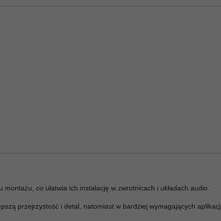
montażu, co ułatwia ich instalację w zwrotnicach i układach audio.
pszą przejrzystość i detal, natomiast w bardziej wymagających aplikac