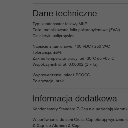
Dane techniczne
Typ: kondensator foliowy MKP
Folia: metalizowana folia polipropylenowa (ZnAl)
Dielektryk: polipropylen
Napięcie znamionowe: 400 VDC / 250 VAC
Tolerancja: ±5%
Zakres temperatur pracy: od -30°C do +85°C
Współczynnik strat: 0,00002 (1 kHz)
Wyprowadzenia: miedź PCOCC
Polaryzacja: brak
Informacja dodatkowa
Kondensatory Standard Z-Cap nie posiadają kierunku 
W porównaniu do serii Cross-Cap oferują wyraźnie le
Z-Cap
lub
Alumen Z-Cap
.