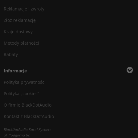
Reklamacje i zwroty
Złóż reklamację
Kraje dostawy
Metody płatności
Rabaty
Informacje
Polityka prywatności
Polityka „cookies”
O firmie BlackDotAudio
Kontakt z BlackDotAudio
BlackDotAudio Karol Rychert
ul. Podgórna 6c