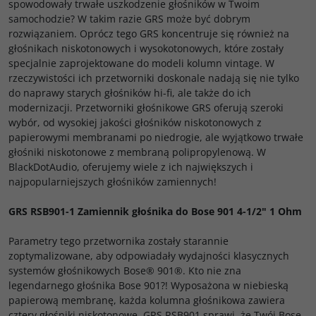
spowodowały trwałe uszkodzenie głośników w Twoim
samochodzie? W takim razie GRS może być dobrym
rozwiązaniem. Oprócz tego GRS koncentruje się również na
głośnikach niskotonowych i wysokotonowych, które zostały
specjalnie zaprojektowane do modeli kolumn vintage. W
rzeczywistości ich przetworniki doskonale nadają się nie tylko
do naprawy starych głośników hi-fi, ale także do ich
modernizacji. Przetworniki głośnikowe GRS oferują szeroki
wybór, od wysokiej jakości głośników niskotonowych z
papierowymi membranami po niedrogie, ale wyjątkowo trwałe
głośniki niskotonowe z membraną polipropylenową. W
BlackDotAudio, oferujemy wiele z ich największych i
najpopularniejszych głośników zamiennych!
GRS RSB901-1 Zamiennik głośnika do Bose 901 4-1/2" 1 Ohm
Parametry tego przetwornika zostały starannie
zoptymalizowane, aby odpowiadały wydajności klasycznych
systemów głośnikowych Bose® 901®. Kto nie zna
legendarnego głośnika Bose 901?! Wyposażona w niebieską
papierową membranę, każda kolumna głośnikowa zawiera
cztery głośniki niskotonowe. GRS RSB901 sprawi, że Twój Bose