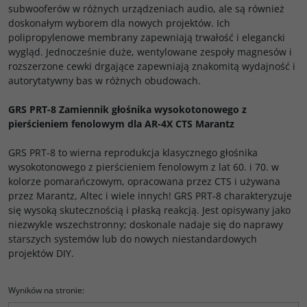
subwooferów w różnych urządzeniach audio, ale są również
doskonałym wyborem dla nowych projektów. Ich
polipropylenowe membrany zapewniają trwałość i elegancki
wygląd. Jednocześnie duże, wentylowane zespoły magnesów i
rozszerzone cewki drgające zapewniają znakomitą wydajność i
autorytatywny bas w różnych obudowach.
GRS PRT-8 Zamiennik głośnika wysokotonowego z
pierścieniem fenolowym dla AR-4X CTS Marantz
GRS PRT-8 to wierna reprodukcja klasycznego głośnika
wysokotonowego z pierścieniem fenolowym z lat 60. i 70. w
kolorze pomarańczowym, opracowana przez CTS i używana
przez Marantz, Altec i wiele innych! GRS PRT-8 charakteryzuje
się wysoką skutecznością i płaską reakcją. Jest opisywany jako
niezwykle wszechstronny; doskonale nadaje się do naprawy
starszych systemów lub do nowych niestandardowych
projektów DIY.
Wyników na stronie
: