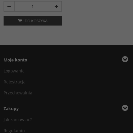
DO KOSZYKA
Moje konto
Logowanie
Rejestracja
Przechowalnia
Zakupy
Jak zamawiać?
Regulamin