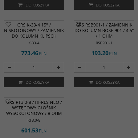
DO KOSZYKA
DO KOSZYKA
GRS K-33-4 15" /
GRS RSB901-1 / ZAMIENNIK
NISKOTONOWY / ZAMIENNIK
DO KOLUMN BOSE 901 / 4,5"
DO KOLUMN KLIPSCH
/ 1 OHM
K-33-4
RSB901-1
773.46
193.20
PLN
PLN
DO KOSZYKA
DO KOSZYKA
GRS RT3.0-8 / HI-RES NEO /
WSTĘGOWY GŁOŚNIK
WYSOKOTONOWY / 8 OHM
RT3.0-8
601.53
PLN