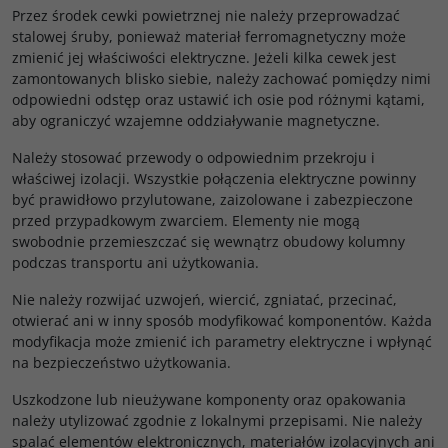
Przez środek cewki powietrznej nie należy przeprowadzać
stalowej śruby, ponieważ materiał ferromagnetyczny może
zmienić jej właściwości elektryczne. Jeżeli kilka cewek jest
zamontowanych blisko siebie, należy zachować pomiędzy nimi
odpowiedni odstęp oraz ustawić ich osie pod różnymi kątami,
aby ograniczyć wzajemne oddziaływanie magnetyczne.
Należy stosować przewody o odpowiednim przekroju i
właściwej izolacji. Wszystkie połączenia elektryczne powinny
być prawidłowo przylutowane, zaizolowane i zabezpieczone
przed przypadkowym zwarciem. Elementy nie mogą
swobodnie przemieszczać się wewnątrz obudowy kolumny
podczas transportu ani użytkowania.
Nie należy rozwijać uzwojeń, wiercić, zgniatać, przecinać,
otwierać ani w inny sposób modyfikować komponentów. Każda
modyfikacja może zmienić ich parametry elektryczne i wpłynąć
na bezpieczeństwo użytkowania.
Uszkodzone lub nieużywane komponenty oraz opakowania
należy utylizować zgodnie z lokalnymi przepisami. Nie należy
spalać elementów elektronicznych, materiałów izolacyjnych ani