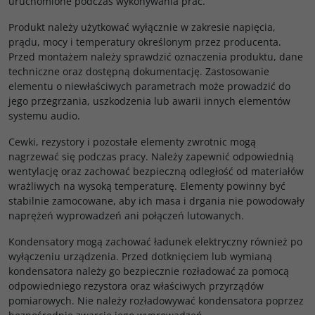
uruchomione podczas wykonywania prac.
Produkt należy użytkować wyłącznie w zakresie napięcia,
prądu, mocy i temperatury określonym przez producenta.
Przed montażem należy sprawdzić oznaczenia produktu, dane
techniczne oraz dostępną dokumentację. Zastosowanie
elementu o niewłaściwych parametrach może prowadzić do
jego przegrzania, uszkodzenia lub awarii innych elementów
systemu audio.
Cewki, rezystory i pozostałe elementy zwrotnic mogą
nagrzewać się podczas pracy. Należy zapewnić odpowiednią
wentylację oraz zachować bezpieczną odległość od materiałów
wrażliwych na wysoką temperaturę. Elementy powinny być
stabilnie zamocowane, aby ich masa i drgania nie powodowały
naprężeń wyprowadzeń ani połączeń lutowanych.
Kondensatory mogą zachować ładunek elektryczny również po
wyłączeniu urządzenia. Przed dotknięciem lub wymianą
kondensatora należy go bezpiecznie rozładować za pomocą
odpowiedniego rezystora oraz właściwych przyrządów
pomiarowych. Nie należy rozładowywać kondensatora poprzez