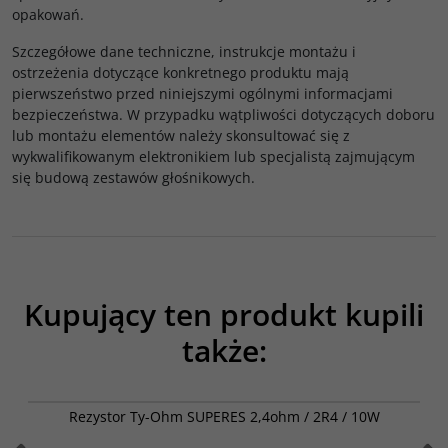
opakowań.
Szczegółowe dane techniczne, instrukcje montażu i
ostrzeżenia dotyczące konkretnego produktu mają
pierwszeństwo przed niniejszymi ogólnymi informacjami
bezpieczeństwa. W przypadku wątpliwości dotyczących doboru
lub montażu elementów należy skonsultować się z
wykwalifikowanym elektronikiem lub specjalistą zajmującym
się budową zestawów głośnikowych.
Kupujący ten produkt kupili
także:
002-0178
Rezystor Ty-Ohm SUPERES 2,4ohm / 2R4 / 10W