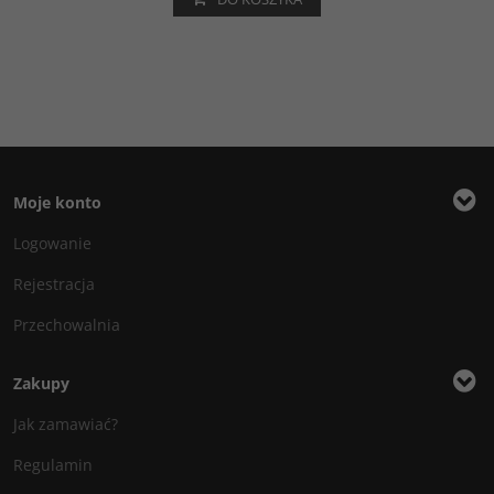
Moje konto
Logowanie
Rejestracja
Przechowalnia
Zakupy
Jak zamawiać?
Regulamin