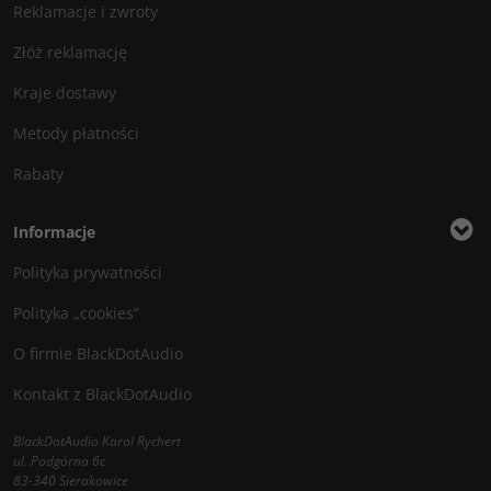
Reklamacje i zwroty
Złóż reklamację
Kraje dostawy
Metody płatności
Rabaty
Informacje
Polityka prywatności
Polityka „cookies”
O firmie BlackDotAudio
Kontakt z BlackDotAudio
BlackDotAudio Karol Rychert
ul. Podgórna 6c
83-340 Sierakowice