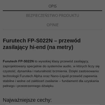
OPIS
BEZPIECZEŃSTWO PRODUKTU
OPINIE
Furutech FP-S022N – przewód
zasilający hi-end (na metry)
Furutech FP-S022N
to wysokiej klasy przewód zasilający,
zaprojektowany specjalnie do systemów audio, w których liczy się
czystość, dynamika i naturalność brzmienia. Dzięki zastosowaniu
technologii Furutech Alpha oraz Nano-Liquid przewód zapewnia
stabilne i wolne od zakłóceń zasilanie – fundament dla uzyskania
pełnego i przestrzennego dźwięku.
Najważniejsze cechy: