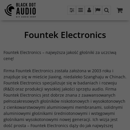
Panel
Menu
Panel
Lang
Szukaj
Fountek Electronics
Fountek Electronics – najwyższa jakość głośniki za uczciwą
cenę!
Firma Fountek Electronics została założona w 2003 roku i
znajduje się w mieście Jiaxing, niedaleko Szanghaju w Chinach.
Fountek Electronics specjalizuje się w badaniach i rozwoju
(R&D) oraz produkcji wysokiej jakości sprzętu audio. Firma
Fountek Electronics jest dobrze znana z zaawansowanych
pełnozakresowych głośników niskotonowych i wysokotonowych
z cienkowarstwowymi aluminiowymi membranami, solidnymi
aluminiowymi głośnikami średniotonowymi i wstęgowymi
głośnikami wysokotonowymi nowej generacji. Ich wizja jest
dość prosta – Fountek Electronics dąży do jak najwyższej