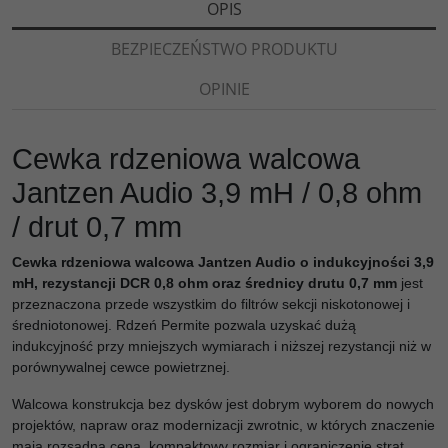
OPIS
BEZPIECZEŃSTWO PRODUKTU
OPINIE
Cewka rdzeniowa walcowa
Jantzen Audio 3,9 mH / 0,8 ohm
/ drut 0,7 mm
Cewka rdzeniowa walcowa Jantzen Audio o indukcyjności 3,9
mH, rezystancji DCR 0,8 ohm oraz średnicy drutu 0,7 mm
jest
przeznaczona przede wszystkim do filtrów sekcji niskotonowej i
średniotonowej. Rdzeń Permite pozwala uzyskać dużą
indukcyjność przy mniejszych wymiarach i niższej rezystancji niż w
porównywalnej cewce powietrznej.
Walcowa konstrukcja bez dysków jest dobrym wyborem do nowych
projektów, napraw oraz modernizacji zwrotnic, w których znaczenie
mają rozsądna cena, kompaktowy rozmiar i ograniczenie strat