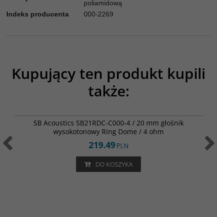
poliamidową
Indeks producenta
000-2269
Kupujący ten produkt kupili
także:
SB21RDC-C000-4
SB Acoustics SB21RDC-C000-4 / 20 mm głośnik
wysokotonowy Ring Dome / 4 ohm
219.49
PLN
DO KOSZYKA