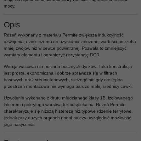
mocy.
Opis
Rdzeń wykonany z materiału Permite zwiększa indukcyjność
uzwojenia, dzięki czemu do uzyskania założonej wartości potrzeba
mniej zwojów niż w cewce powietrznej. Pozwala to zmniejszyć
wymiary elementu i ograniczyć rezystancję DCR.
Wersja walcowa nie posiada bocznych dysków. Taka konstrukcja
jest prosta, ekonomiczna i dobrze sprawdza się w filtrach
basowych oraz średniotonowych, szczególnie gdy dostępna
przestrzeń montażowa nie wymaga bardzo małej średnicy cewki.
Uzwojenie wykonano z drutu miedzianego klasy 1B, izolowanego
lakierem i pokrytego warstwą termospiekalną. Rdzeń Permite
charakteryzuje się niższą histerezą niż typowe rdzenie ferrytowe,
jednak przy dużych prądach nadal należy uwzględnić możliwość
jego nasycenia.