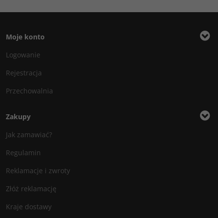
Moje konto
Logowanie
Rejestracja
Przechowalnia
Zakupy
Jak zamawiać?
Regulamin
Reklamacje i zwroty
Złóż reklamację
Kraje dostawy