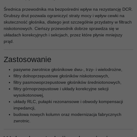
Średnica przewodnika ma bezpośredni wpływ na rezystancję DCR.
Grubszy drut pozwala ograniczyć straty mocy i wpływ cewki na
skuteczność głośnika, dlatego jest szczególnie przydatny w filtrach
niskotonowych. Cieńszy przewodnik dobrze sprawdza się w
układach korekcyjnych i sekcjach, przez które płynie mniejszy
prąd.
Zastosowanie
pasywne zwrotnice głośnikowe dwu-, trzy- i wielodrożne,
filtry dolnoprzepustowe głośników niskotonowych,
filtry pasmowoprzepustowe głośników średniotonowych,
filtry górnoprzepustowe i układy korekcyjne sekcji
wysokotonowej,
układy RLC, pułapki rezonansowe i obwody kompensacji
impedancji,
budowa nowych kolumn oraz modernizacja fabrycznych
zwrotnic.