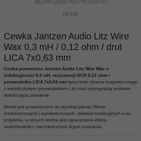
BEZPIECZEŃSTWO PRODUKTU
OPINIE
Cewka Jantzen Audio Litz Wire
Wax 0,3 mH / 0,12 ohm / drut
LICA 7x0,63 mm
Cewka powietrzna Jantzen Audio Litz Wire Wax o
indukcyjności 0,3 mH, rezystancji DCR 0,12 ohm i
przewodniku LICA 7x0,63 mm
łączy brak rdzenia magnetycznego
z wielodrutowym przewodnikiem Litz oraz impregnacją woskiem
stabilizującą uzwojenie.
Model jest przeznaczony do wysokiej jakości filtrów
średniotonowych i wysokotonowych, układów korekcyjnych oraz
projektów, w których istotne jest ograniczenie efektu
naskórkowości i mechanicznych drgań uzwojenia.