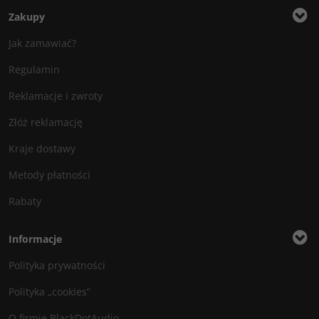
Zakupy
Jak zamawiać?
Regulamin
Reklamacje i zwroty
Złóż reklamację
Kraje dostawy
Metody płatności
Rabaty
Informacje
Polityka prywatności
Polityka „cookies”
O firmie BlackDotAudio