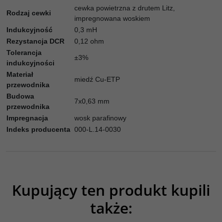
cewka powietrzna z drutem Litz,
Rodzaj cewki
impregnowana woskiem
Indukcyjność
0,3 mH
Rezystancja DCR
0,12 ohm
Tolerancja
±3%
indukcyjności
Materiał
miedź Cu-ETP
przewodnika
Budowa
7x0,63 mm
przewodnika
Impregnacja
wosk parafinowy
Indeks producenta
000-L.14-0030
Kupujący ten produkt kupili
także: