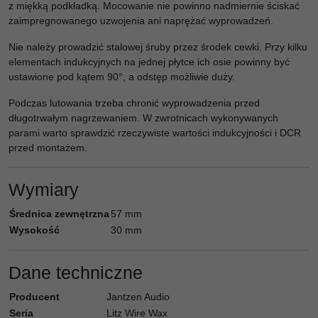
z miękką podkładką. Mocowanie nie powinno nadmiernie ściskać
zaimpregnowanego uzwojenia ani naprężać wyprowadzeń.
Nie należy prowadzić stalowej śruby przez środek cewki. Przy kilku
elementach indukcyjnych na jednej płytce ich osie powinny być
ustawione pod kątem 90°, a odstęp możliwie duży.
Podczas lutowania trzeba chronić wyprowadzenia przed
długotrwałym nagrzewaniem. W zwrotnicach wykonywanych
parami warto sprawdzić rzeczywiste wartości indukcyjności i DCR
przed montażem.
Wymiary
Średnica zewnętrzna
57 mm
Wysokość
30 mm
Dane techniczne
Producent
Jantzen Audio
Seria
Litz Wire Wax