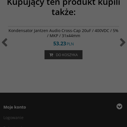
Kupujący ten produkt kupili
także:
001-0271
Kondensator Jantzen Audio Cross-Cap 20uF / 400VDC / 5%
/ MKP / 31x44mm
53.23
PLN
DO KOSZYKA
Moje konto
Logowanie