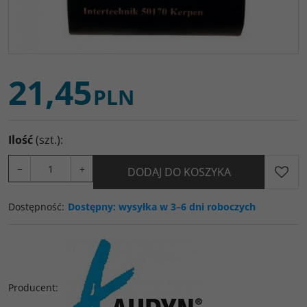
21,45
PLN
Ilość
(szt.)
:
−
+
DODAJ DO KOSZYKA
Dostępność
:
Dostępny: wysyłka w 3–6 dni roboczych
Producent
: