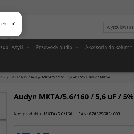
zda i wtyki
Przewody audio
Akcesoria do kolumn
Audyn MKT 160 V
/
Audyn MKTA/5.6/160 / 5,6 uF / 5% / 160 V / MKT-A
Audyn MKTA/5.6/160 / 5,6 uF / 5%
Kod produktu
:
MKTA/5.6/160
EAN
:
8785256851003