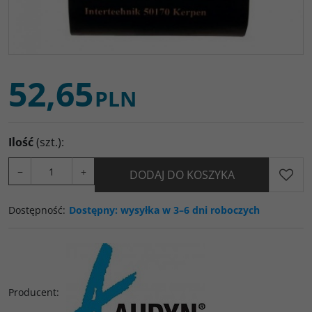
52,65
PLN
Ilość
(szt.)
:
−
+
DODAJ DO KOSZYKA
Dostępność
:
Dostępny: wysyłka w 3–6 dni roboczych
Producent
: