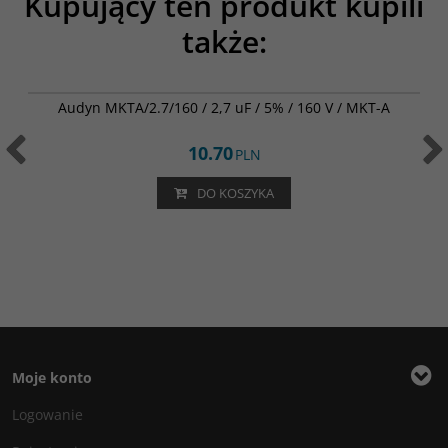
Kupujący ten produkt kupili
także:
MKTA/2.7/160
Audyn MKTA/2.7/160 / 2,7 uF / 5% / 160 V / MKT-A
10.70
PLN
DO KOSZYKA
Moje konto
Logowanie