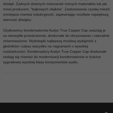
dźwięk. Żadnych dziwnych mieszanek różnych materiałów lub jak
mówi producent, "bajkowych olejków". Zastosowanie czystej miedzi
zmniejsza również indukcyjność, zapewniając możliwie największą
wierność dźwięku.
Użytkownicy kondensatorów Audyn True Copper Cap uważają je
za niezwykłe przestrzennie, doskonałe do obrazowania i naturalnie
zrównoważone. Wydobądź najlepszą możliwą wydajność z
głośników i usłysz wszystko na nagraniach o wysokiej
rozdzielczości. Kondensatory Audyn True Copper Cap doskonale
nadają się również do modernizacji kondensatorów w ścieżce
sygnałowej wysokiej klasy komponentów audio.