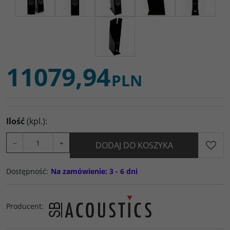
11079,94
PLN
Ilość
(kpl.)
:
−
+
DODAJ DO KOSZYKA
Dostępność
:
Na zamówienie: 3 - 6 dni
Producent
: