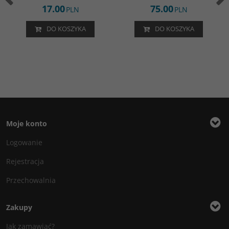
17.00
75.00
PLN
PLN
DO KOSZYKA
DO KOSZYKA
Moje konto
Logowanie
Rejestracja
Przechowalnia
Zakupy
Jak zamawiać?