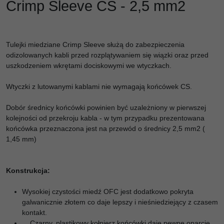
Crimp Sleeve CS - 2,5 mm2
Tulejki miedziane Crimp Sleeve służą do zabezpieczenia
odizolowanych kabli przed rozplątywaniem się wiązki oraz przed
uszkodzeniem wkrętami dociskowymi we wtyczkach.
Wtyczki z lutowanymi kablami nie wymagają końcówek CS.
Dobór średnicy końcówki powinien być uzależniony w pierwszej
kolejności od przekroju kabla - w tym przypadku prezentowana
końcówka przeznaczona jest na przewód o średnicy 2,5 mm2 (
1,45 mm)
Konstrukcja:
Wysokiej czystości miedź OFC jest dodatkowo pokryta
galwanicznie złotem co daje lepszy i nieśniedziejący z czasem
kontakt.
Czarny, plastikowy kołnierz końcówki daje pewne oparcie